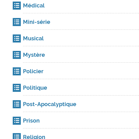
Médical
Mini-série
Musical
Mystère
Policier
Politique
Post-Apocalyptique
Prison
Religion