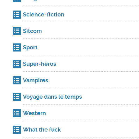
Science-fiction
Sitcom
Sport
Super-héros
Vampires
Voyage dans le temps
Western
What the fuck