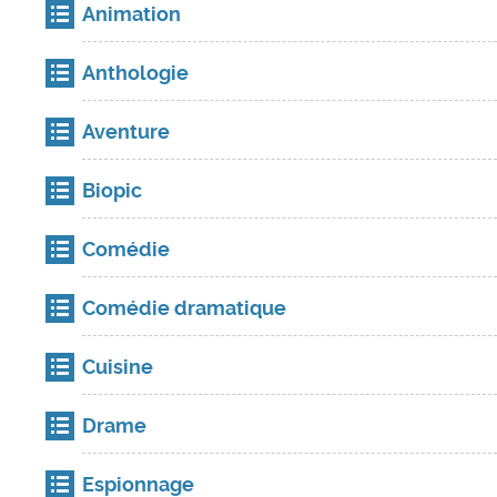
Animation
Anthologie
Aventure
Biopic
Comédie
Comédie dramatique
Cuisine
Drame
Espionnage