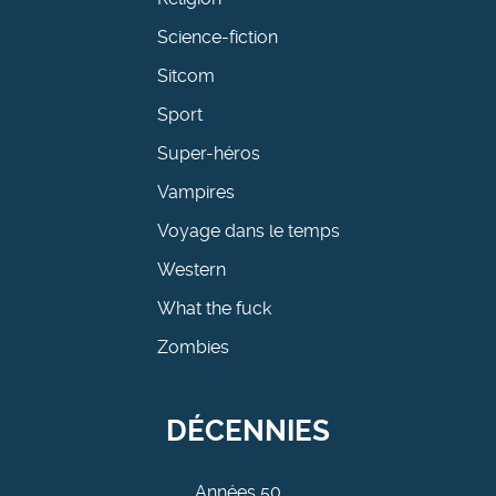
Science-fiction
Sitcom
Sport
Super-héros
Vampires
Voyage dans le temps
Western
What the fuck
Zombies
DÉCENNIES
Années 50