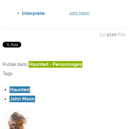
Interprète:
John Mann
Lu
5122
fois
Publié dans
Haunted - Personnages
Tags:
Haunted
John Mann