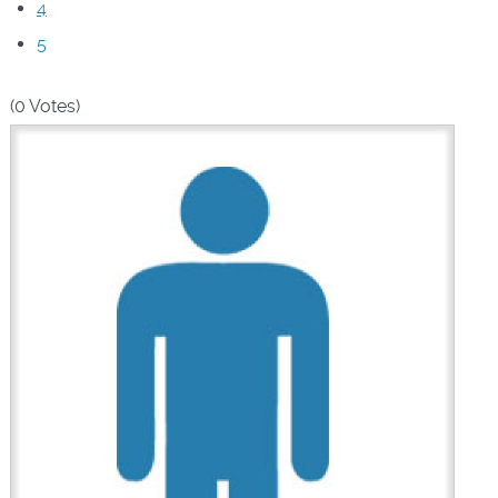
4
5
(0 Votes)