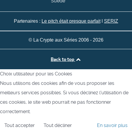
Suède
Partenaires :
Le pitch était presque parfait
l
SERIZ
© La Crypte aux Séries 2006 - 2026
Back to top
Choix utilisateur pour les Cookies
Nous utilisons des cookies afin de vous proposer les
meilleurs services possibles. Si vous déclinez l'utilisation de
ces cookies, le site web pourrait ne pas fonctionner
correctement.
Tout accepter
Tout décliner
En savoir plus