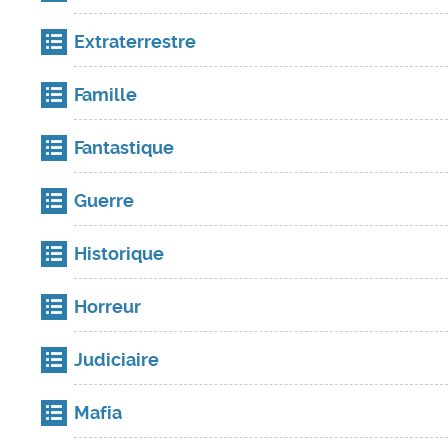
Extraterrestre
Famille
Fantastique
Guerre
Historique
Horreur
Judiciaire
Mafia