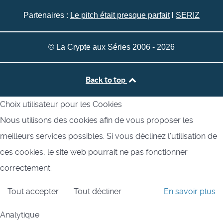
Partenaires :
Le pitch était presque parfait
l
SERIZ
© La Crypte aux Séries 2006 - 2026
Back to top
Choix utilisateur pour les Cookies
Nous utilisons des cookies afin de vous proposer les
meilleurs services possibles. Si vous déclinez l'utilisation de
ces cookies, le site web pourrait ne pas fonctionner
correctement.
Tout accepter
Tout décliner
En savoir plus
Analytique