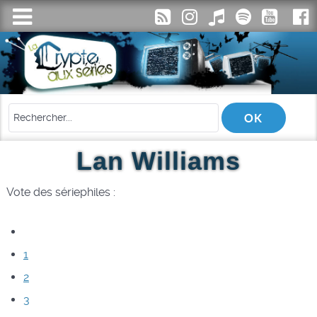
Lan Williams
Vote des sériephiles :
1
2
3