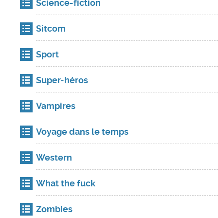
Science-fiction
Sitcom
Sport
Super-héros
Vampires
Voyage dans le temps
Western
What the fuck
Zombies