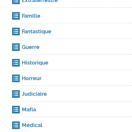
Extraterrestre
Famille
Fantastique
Guerre
Historique
Horreur
Judiciaire
Mafia
Médical