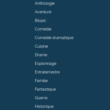
Anthologie
Aventure
Biopic
Comédie
Comédie dramatique
Cuisine
Drame
Espionnage
Extraterrestre
Famille
Fantastique
Guerre
Historique