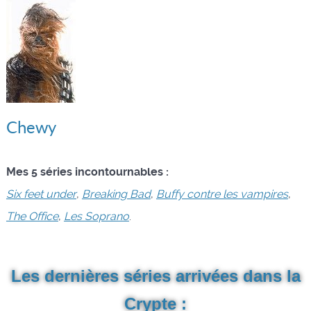
Chewy
Mes 5 séries incontournables :
Six feet under
,
Breaking Bad
,
Buffy contre les vampires
,
The Office
,
Les Soprano
.
Les dernières séries arrivées dans la
Crypte :