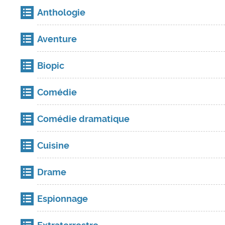
Anthologie
Aventure
Biopic
Comédie
Comédie dramatique
Cuisine
Drame
Espionnage