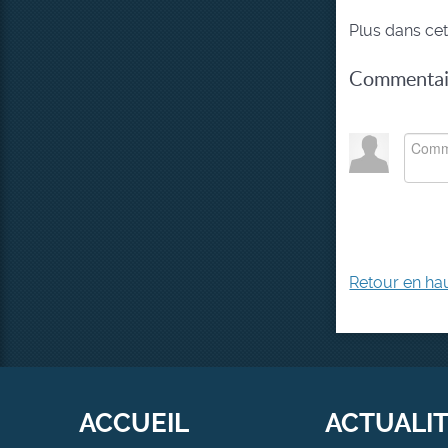
Plus dans cet
Commentair
Retour en ha
ACCUEIL
ACTUALI