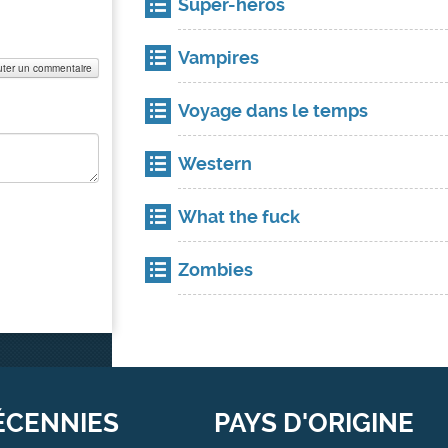
Super-héros
Vampires
uter un commentaire
Voyage dans le temps
Western
What the fuck
Zombies
ÉCENNIES
PAYS D'ORIGINE