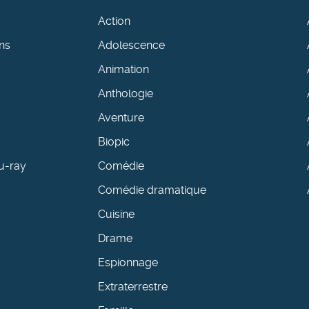
Action
ns
Adolescence
Animation
Anthologie
Aventure
Biopic
u-ray
Comédie
Comédie dramatique
Cuisine
Drame
Espionnage
Extraterrestre