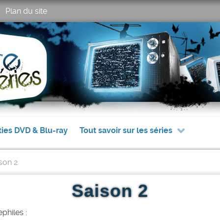
Plan du site
ties DVD & Blu-ray
Tout savoir sur les séries
son 2
Saison 2
philes :