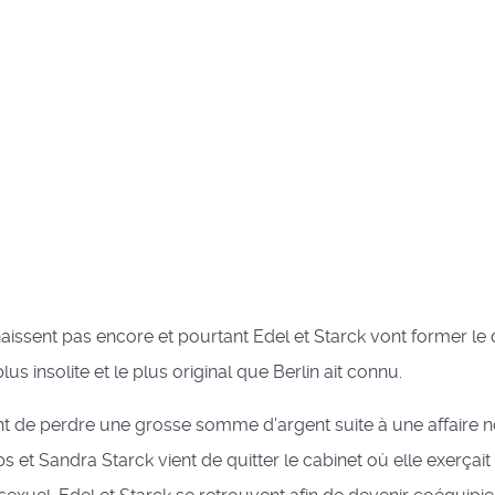
naissent pas encore et pourtant Edel et Starck vont former le
lus insolite et le plus original que Berlin ait connu.
ent de perdre une grosse somme d'argent suite à une affaire 
s et Sandra Starck vient de quitter le cabinet où elle exerçait