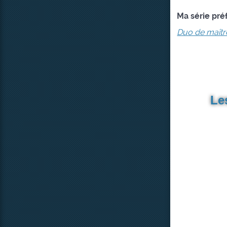
Ma série pré
Duo de maîtr
Le