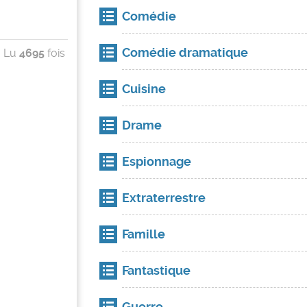
Comédie
Comédie dramatique
Lu
4695
fois
Cuisine
Drame
Espionnage
Extraterrestre
Famille
Fantastique
Guerre