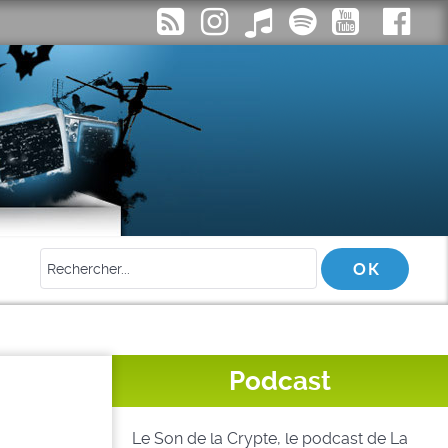
Podcast
Le Son de la Crypte, le podcast de La