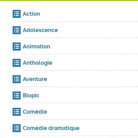
Action
Adolescence
Animation
Anthologie
Aventure
Biopic
Comédie
Comédie dramatique