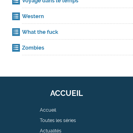
Voyage dans le temps
Western
What the fuck
Zombies
ACCUEIL
Accueil
Toutes les séries
Actualités