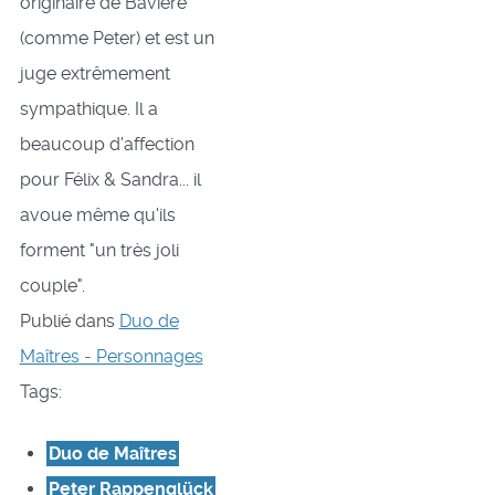
originaire de Bavière
(comme Peter) et est un
juge extrêmement
sympathique. Il a
beaucoup d'affection
pour Félix & Sandra... il
avoue même qu'ils
forment "un très joli
couple".
Publié dans
Duo de
Maîtres - Personnages
Tags:
Duo de Maîtres
Peter Rappenglück