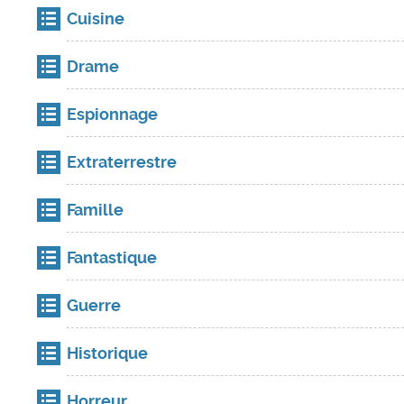
Cuisine
Drame
Espionnage
Extraterrestre
Famille
Fantastique
Guerre
Historique
Horreur