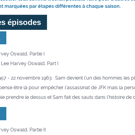
t marquées par étapes différentes à chaque saison.
es épisodes
1
arvey Oswald, Partie I
 : Lee Harvey Oswald, Part I
957 - 22 novembre 1963 : Sam devient l’un des hommes les pl
l pense être là pour empêcher l’assassinat de JFK mais la pers
 prendre le dessus et Sam fait des sauts dans l’histoire de c
2
rvey Oswald, Partie II