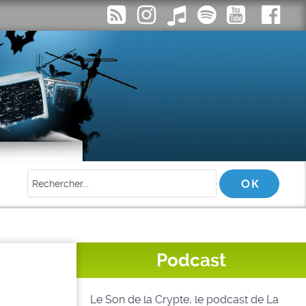
Podcast
Le Son de la Crypte, le podcast de La