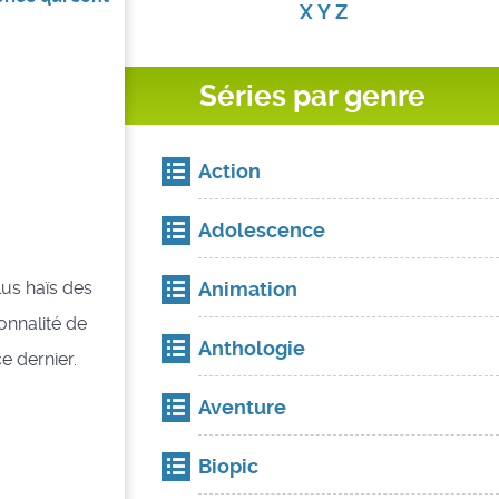
X
Y
Z
Séries par genre
Action
Adolescence
Animation
us haïs des
onnalité de
Anthologie
e dernier.
Aventure
Biopic