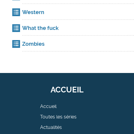
Western
What the fuck
Zombies
ACCUEIL
Accueil
Toutes les séries
Actualités