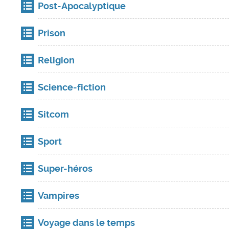
Post-Apocalyptique
Prison
Religion
Science-fiction
Sitcom
Sport
Super-héros
Vampires
Voyage dans le temps