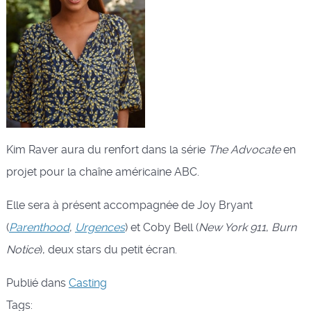
Kim Raver aura du renfort dans la série
The Advocate
en
projet pour la chaîne américaine ABC.
Elle sera à présent accompagnée de Joy Bryant
(
Parenthood
,
Urgences
) et Coby Bell (
New York 911
,
Burn
Notice
), deux stars du petit écran.
Publié dans
Casting
Tags: