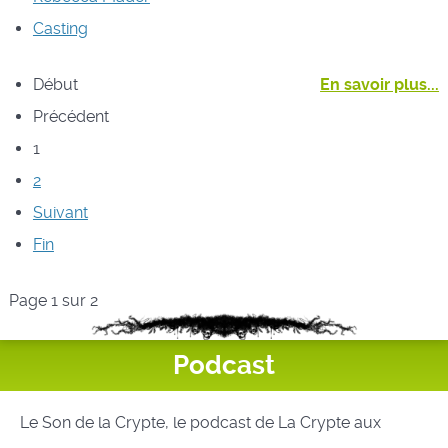
Casting
Début
En savoir plus...
Précédent
1
2
Suivant
Fin
Page 1 sur 2
Podcast
Le Son de la Crypte, le podcast de La Crypte aux