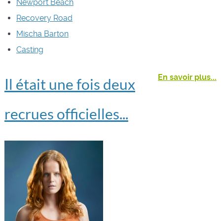
Newport Beach
Recovery Road
Mischa Barton
Casting
En savoir plus...
Il était une fois deux
recrues officielles...