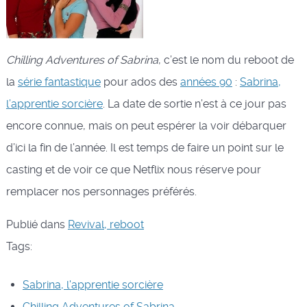
Chilling Adventures of Sabrina
, c’est le nom du reboot de
la
série fantastique
pour ados des
années 90
:
Sabrina,
l’apprentie sorcière
. La date de sortie n’est à ce jour pas
encore connue, mais on peut espérer la voir débarquer
d’ici la fin de l’année. Il est temps de faire un point sur le
casting et de voir ce que Netflix nous réserve pour
remplacer nos personnages préférés.
Publié dans
Revival, reboot
Tags:
Sabrina, l'apprentie sorcière
Chilling Adventures of Sabrina