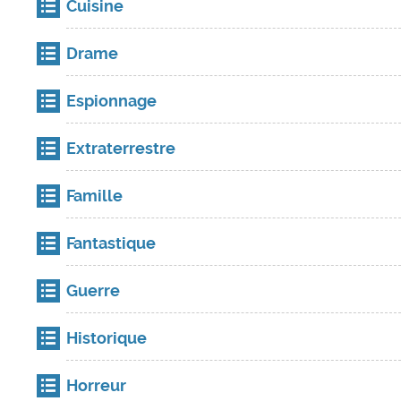
Cuisine
Drame
Espionnage
Extraterrestre
Famille
Fantastique
Guerre
Historique
Horreur