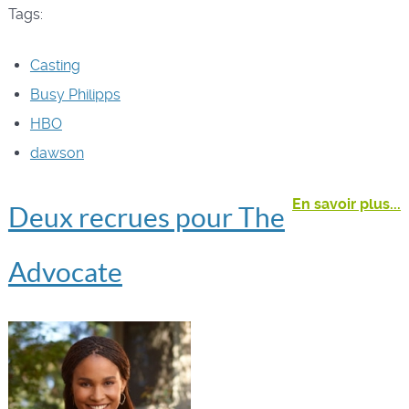
Tags:
Casting
Busy Philipps
HBO
dawson
En savoir plus...
Deux recrues pour The
Advocate