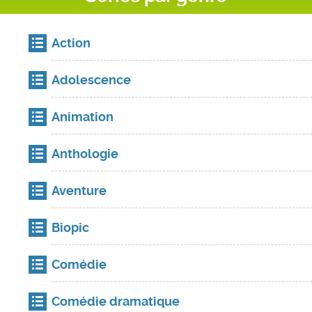
Action
Adolescence
Animation
Anthologie
Aventure
Biopic
Comédie
Comédie dramatique