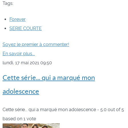
Tags:
Forever
SERIE COURTE
Soyez le premier à commenter!
En savoir plus...
lundi, 17 mai 2021 09:50
Cette série... qui a marqué mon
adolescence
Cette série... qui a marqué mon adolescence
-
5.0
out of
5
based on
1
vote