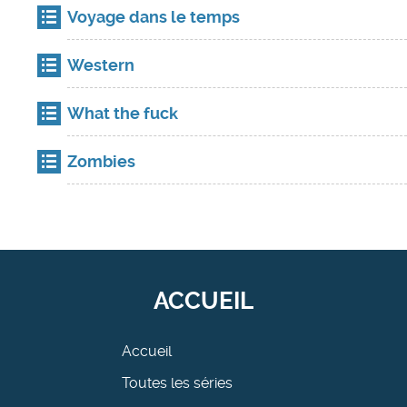
Voyage dans le temps
Western
What the fuck
Zombies
ACCUEIL
Accueil
Toutes les séries