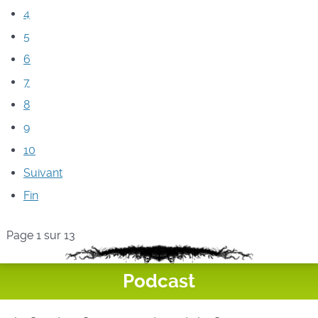
4
5
6
7
8
9
10
Suivant
Fin
Page 1 sur 13
Podcast