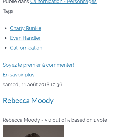
Publié dans
Californication - Personnages
Tags:
Charly Runkle
Evan Handler
Californication
Soyez le premier à commenter!
En savoir plus...
samedi, 11 août 2018 10:36
Rebecca Moody
Rebecca Moody
-
5.0
out of
5
based on
1
vote