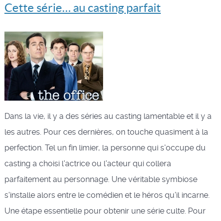
Cette série… au casting parfait
Dans la vie, il y a des séries au casting lamentable et il y a
les autres. Pour ces dernières, on touche quasiment à la
perfection. Tel un fin limier, la personne qui s'occupe du
casting a choisi l'actrice ou l'acteur qui collera
parfaitement au personnage. Une véritable symbiose
s'installe alors entre le comédien et le héros qu'il incarne.
Une étape essentielle pour obtenir une série culte. Pour