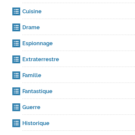
Cuisine
Drame
Espionnage
Extraterrestre
Famille
Fantastique
Guerre
Historique