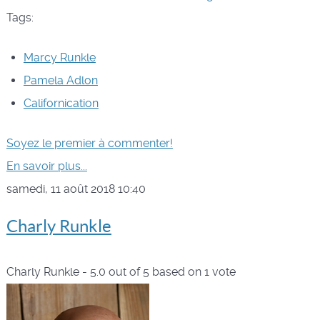
Tags:
Marcy Runkle
Pamela Adlon
Californication
Soyez le premier à commenter!
En savoir plus...
samedi, 11 août 2018 10:40
Charly Runkle
Charly Runkle
-
5.0
out of
5
based on
1
vote