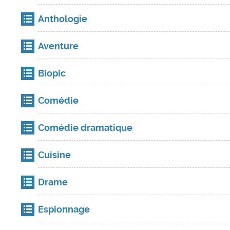
Anthologie
Aventure
Biopic
Comédie
Comédie dramatique
Cuisine
Drame
Espionnage