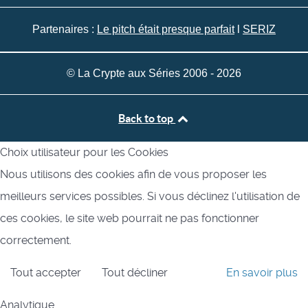
Partenaires :
Le pitch était presque parfait
l
SERIZ
© La Crypte aux Séries 2006 - 2026
Back to top
Choix utilisateur pour les Cookies
Nous utilisons des cookies afin de vous proposer les
meilleurs services possibles. Si vous déclinez l'utilisation de
ces cookies, le site web pourrait ne pas fonctionner
correctement.
Tout accepter
Tout décliner
En savoir plus
Analytique