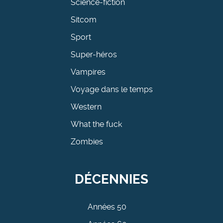
Science-fiction
Sitcom
Sport
Super-héros
Vampires
Voyage dans le temps
Western
What the fuck
Zombies
DÉCENNIES
Années 50