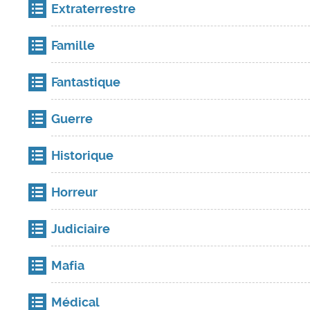
Extraterrestre
Famille
Fantastique
Guerre
Historique
Horreur
Judiciaire
Mafia
Médical