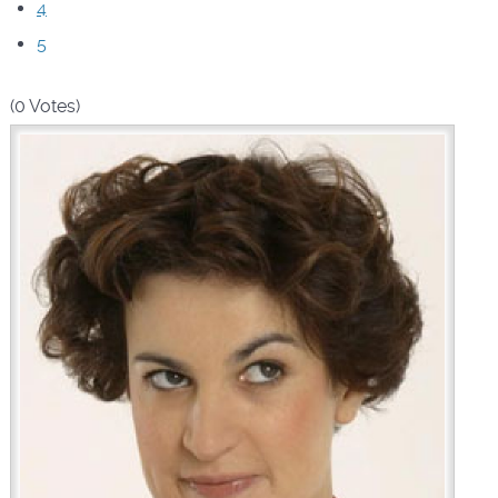
4
5
(0 Votes)