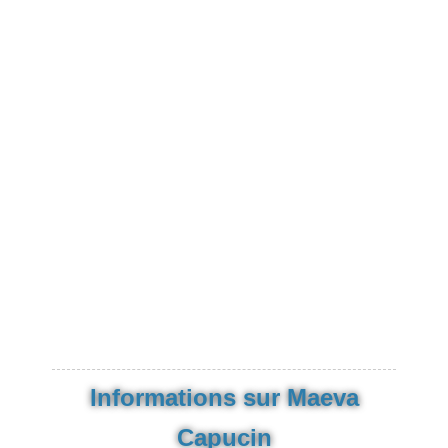
Informations sur Maeva
Capucin