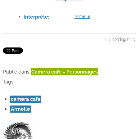
Interprète:
Armelle
Lu
12789
fois
Publié dans
Caméra café - Personnages
Tags:
camera cafe
Armelle