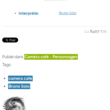
Interprète:
Bruno Solo
Lu
8407
fois
Publié dans
Caméra café - Personnages
Tags:
camera cafe
Bruno Solo