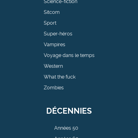
Science-fiction
Sitcom
Sport
Super-héros
Vampires
Voyage dans le temps
Western
What the fuck
Zombies
DÉCENNIES
Années 50