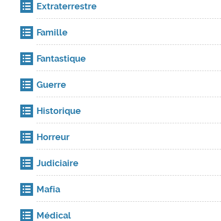
Extraterrestre
Famille
Fantastique
Guerre
Historique
Horreur
Judiciaire
Mafia
Médical