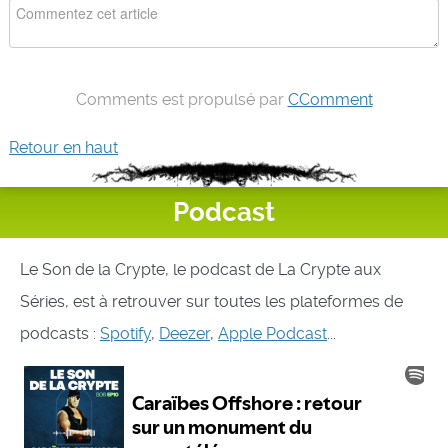
Comments est propulsé par
CComment
Retour en haut
Podcast
Le Son de la Crypte, le podcast de La Crypte aux
Séries, est à retrouver sur toutes les plateformes de
podcasts :
Spotify
,
Deezer
,
Apple Podcast
...