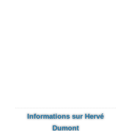
Informations sur Hervé
Dumont