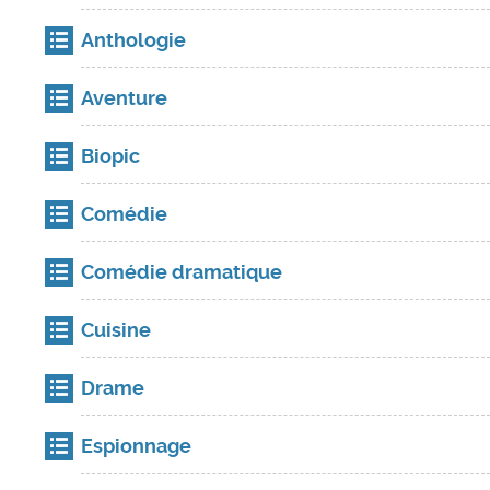
Anthologie
Aventure
Biopic
Comédie
Comédie dramatique
Cuisine
Drame
Espionnage