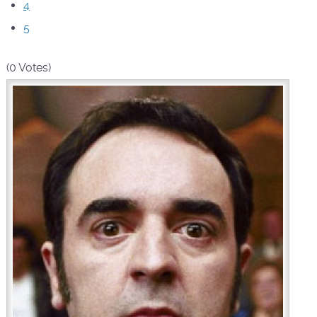
4
5
(0 Votes)