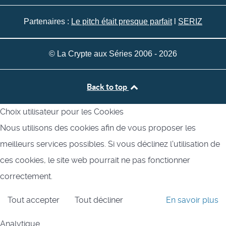
Partenaires :
Le pitch était presque parfait
l
SERIZ
© La Crypte aux Séries 2006 - 2026
Back to top
Choix utilisateur pour les Cookies
Nous utilisons des cookies afin de vous proposer les
meilleurs services possibles. Si vous déclinez l'utilisation de
ces cookies, le site web pourrait ne pas fonctionner
correctement.
Tout accepter
Tout décliner
En savoir plus
Analytique