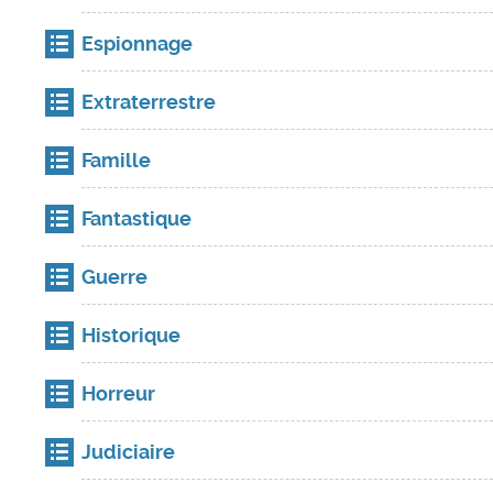
Espionnage
Extraterrestre
Famille
Fantastique
Guerre
Historique
Horreur
Judiciaire