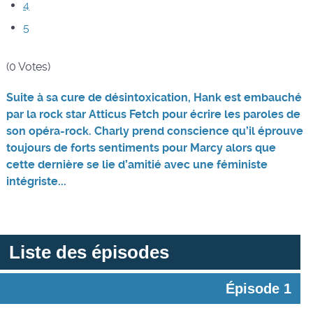
4
5
(0 Votes)
Suite à sa cure de désintoxication, Hank est embauché
par la rock star Atticus Fetch pour écrire les paroles de
son opéra-rock. Charly prend conscience qu’il éprouve
toujours de forts sentiments pour Marcy alors que
cette dernière se lie d’amitié avec une féministe
intégriste...
Liste des épisodes
Épisode 1