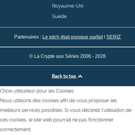
Royaume-Uni
Suède
Partenaires :
Le pitch était presque parfait
l
SERIZ
© La Crypte aux Séries 2006 - 2026
Back to top
Choix utilisateur pour les Cookies
Nous utilisons des cookies afin de vous proposer les
meilleurs services possibles. Si vous déclinez l'utilisation de
ces cookies, le site web pourrait ne pas fonctionner
correctement.