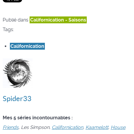
Publié dans
Californication - Saisons
Tags:
Californication
Spider33
Mes 5 séries incontournables :
Friends
,
Les Simpson
,
Californication
,
Kaamelott
,
House
.