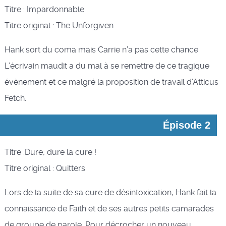
Titre : Impardonnable
Titre original : The Unforgiven
Hank sort du coma mais Carrie n’a pas cette chance.
L’écrivain maudit a du mal à se remettre de ce tragique
évènement et ce malgré la proposition de travail d’Atticus
Fetch.
Épisode 2
Titre :Dure, dure la cure !
Titre original : Quitters
Lors de la suite de sa cure de désintoxication, Hank fait la
connaissance de Faith et de ses autres petits camarades
de groupe de parole. Pour décrocher un nouveau