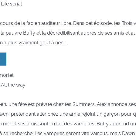
 Life serial
s cours de la fac en auditeur libre. Dans cet épisode, les Trois
la pauvre Buffy et la décrédibilisant auprès de ses amis et au
’a plus vraiment goût à rien...
6
 mortel
: All the way
en, une fête est prévue chez les Summers. Alex annonce ses 
wn, prétendant aller chez une amie rejoint un garçon pour qu
rnier et ses amis sont en fait des vampires. Buffy apprend 
 à sa recherche. Les vampires seront vite vaincus, mais Dawn