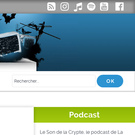
Podcast
Le Son de la Crypte, le podcast de La