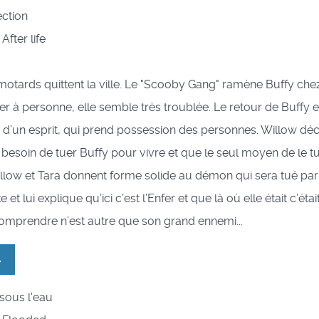
ection
 After life
motards quittent la ville. Le "Scooby Gang" ramène Buffy chez
er à personne, elle semble très troublée. Le retour de Buffy e
’un esprit, qui prend possession des personnes. Willow dé
besoin de tuer Buffy pour vivre et que le seul moyen de le tu
illow et Tara donnent forme solide au démon qui sera tué par
e et lui explique qu’ici c’est l’Enfer et que là où elle était c’étai
comprendre n’est autre que son grand ennemi...
4
e sous l'eau