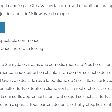
primandée par Giles. Willow lance un sort d’oubli sur Tara a
jet des abus de Willow avec la magie.
7
e spectacle commence !
 : Once more with feeling
e de Sunnydale vit dans une comédie musicale. Nos héros son
rimer continuellement en chantant. Un démon se cache derriè
awn vole des affaires à la boutique de Giles. Elle est enlevé
onnette. Buffy et toute la clique vont à sa recherche. Ils se r
a danse. Ils apprennent alors tout ce qu’il se cachait. Buffy
démon disparaît. Tous partent déconfis et Buffy et Spike s’em