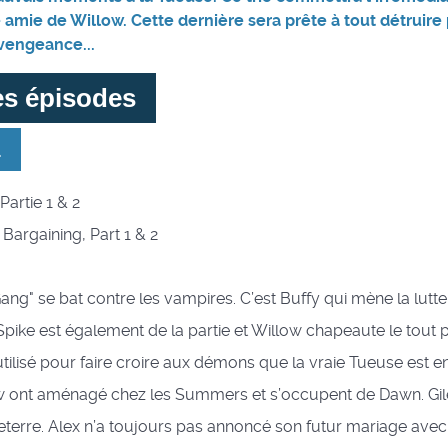
e amie de Willow. Cette dernière sera prête à tout détruire
vengeance...
es épisodes
1
 Partie 1 & 2
 : Bargaining, Part 1 & 2
ng" se bat contre les vampires. C’est Buffy qui mène la lutte
Spike est également de la partie et Willow chapeaute le tout p
utilisé pour faire croire aux démons que la vraie Tueuse est e
ow ont aménagé chez les Summers et s’occupent de Dawn. Gile
eterre. Alex n’a toujours pas annoncé son futur mariage avec