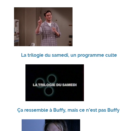
La trilogie du samedi, un programme culte
Ça ressemble à Buffy, mais ce n'est pas Buffy