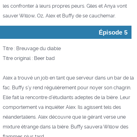
les confronter à leurs propres peurs. Giles et Anya vont
sauver Willow, Oz, Alex et Buffy de se cauchemar.
Épisode 5
Titre : Breuvage du diable
Titre original : Beer bad
Alex a trouvé un job en tant que serveur dans un bar de la
fac. Buffy s’y rend régulièrement pour noyer son chagrin.
Elle fait la rencontre d’étudiants adeptes de la bière. Leur
comportement va inquiéter Alex. Ils agissent tels des
néandertaliens. Alex découvre que le gérant verse une
mixture étrange dans la bière. Buffy sauvera Willow des
flammes plus tard...