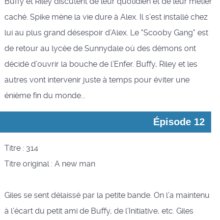
Buffy et Riley discutent de leur quotidien et de leur métier
caché. Spike mène la vie dure à Alex. Il s’est installé chez
lui au plus grand désespoir d’Alex. Le "Scooby Gang" est
de retour au lycée de Sunnydale où des démons ont
décidé d’ouvrir la bouche de l’Enfer. Buffy, Riley et les
autres vont intervenir juste à temps pour éviter une
énième fin du monde...
Épisode 12
Titre : 314
Titre original : A new man
Giles se sent délaissé par la petite bande. On l’a maintenu
à l’écart du petit ami de Buffy, de l’Initiative, etc. Giles