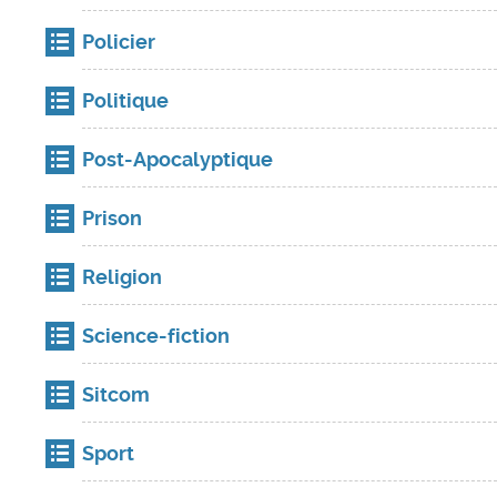
Policier
Politique
Post-Apocalyptique
Prison
Religion
Science-fiction
Sitcom
Sport