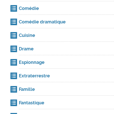
Comédie
Comédie dramatique
Cuisine
Drame
Espionnage
Extraterrestre
Famille
Fantastique