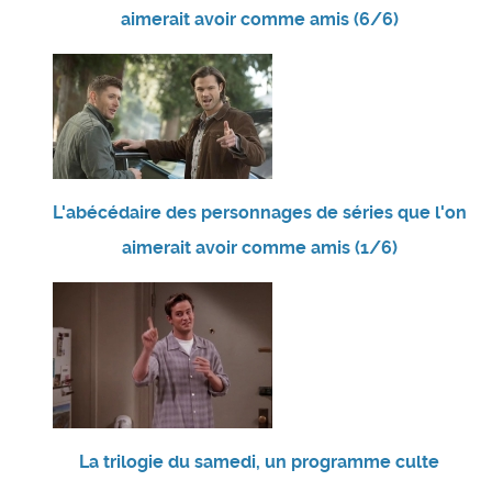
aimerait avoir comme amis (6/6)
L'abécédaire des personnages de séries que l'on
aimerait avoir comme amis (1/6)
La trilogie du samedi, un programme culte