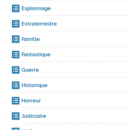
Espionnage
Extraterrestre
Famille
Fantastique
Guerre
Historique
Horreur
Judiciaire