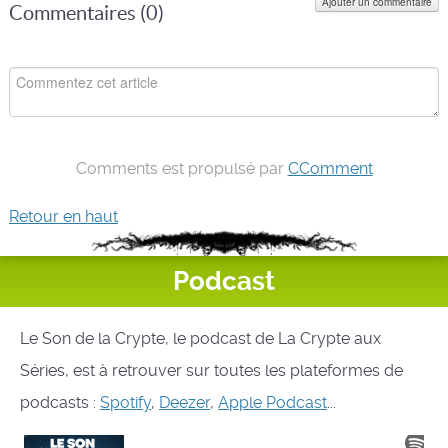
Ajouter un commentaire
Commentaires (
0
)
Comments est propulsé par
CComment
Retour en haut
Podcast
Le Son de la Crypte, le podcast de La Crypte aux
Séries, est à retrouver sur toutes les plateformes de
podcasts :
Spotify
,
Deezer
,
Apple Podcast
...