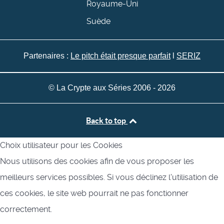
Royaume-Uni
Suède
Partenaires :
Le pitch était presque parfait
l
SERIZ
© La Crypte aux Séries 2006 - 2026
Back to top
Choix utilisateur pour les Cookies
Nous utilisons des cookies afin de vous proposer les
meilleurs services possibles. Si vous déclinez l'utilisation de
ces cookies, le site web pourrait ne pas fonctionner
correctement.