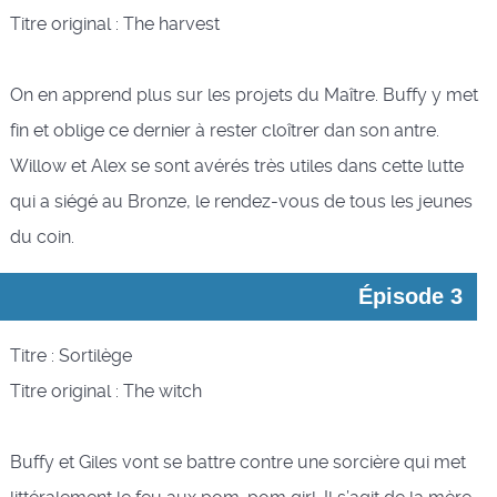
Titre original : The harvest
On en apprend plus sur les projets du Maître. Buffy y met
fin et oblige ce dernier à rester cloîtrer dan son antre.
Willow et Alex se sont avérés très utiles dans cette lutte
qui a siégé au Bronze, le rendez-vous de tous les jeunes
du coin.
Épisode 3
Titre : Sortilège
Titre original : The witch
Buffy et Giles vont se battre contre une sorcière qui met