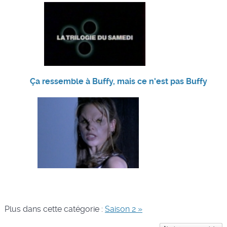
Ça ressemble à Buffy, mais ce n'est pas Buffy
Plus dans cette catégorie :
Saison 2 »