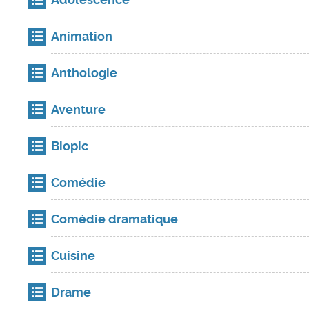
Animation
Anthologie
Aventure
Biopic
Comédie
Comédie dramatique
Cuisine
Drame