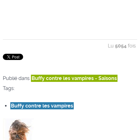
Lu
5054
fois
Publié dans
Buffy contre les vampires - Saisons
Tags:
Buffy contre les vampires