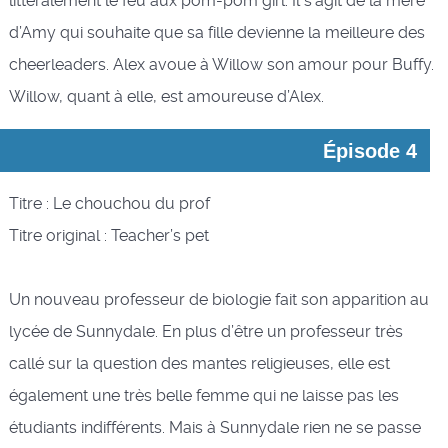
littéralement le feu aux pom-pom girl. Il s’agit de la mère
d’Amy qui souhaite que sa fille devienne la meilleure des
cheerleaders. Alex avoue à Willow son amour pour Buffy.
Willow, quant à elle, est amoureuse d’Alex.
Épisode 4
Titre : Le chouchou du prof
Titre original : Teacher’s pet
Un nouveau professeur de biologie fait son apparition au
lycée de Sunnydale. En plus d’être un professeur très
callé sur la question des mantes religieuses, elle est
également une très belle femme qui ne laisse pas les
étudiants indifférents. Mais à Sunnydale rien ne se passe