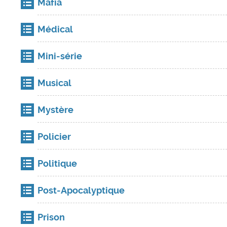
Mafia
Médical
Mini-série
Musical
Mystère
Policier
Politique
Post-Apocalyptique
Prison