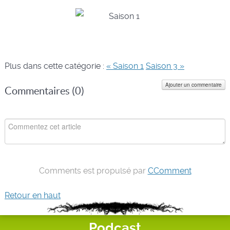
Plus dans cette catégorie :
« Saison 1
Saison 3 »
Ajouter un commentaire
Commentaires (
0
)
Comments est propulsé par
CComment
Retour en haut
Podcast