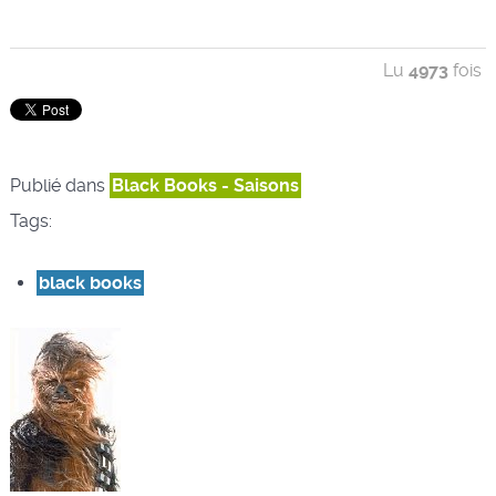
Lu
4973
fois
Publié dans
Black Books - Saisons
Tags:
black books