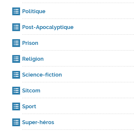
Politique
Post-Apocalyptique
Prison
Religion
Science-fiction
Sitcom
Sport
Super-héros