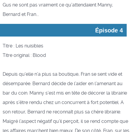
Gus ne sont pas vraiment ce qu’attendaient Manny,
Bernard et Fran...
Épisode 4
Titre : Les nuisibles
Titre original : Blood
Depuis qu’elle n’a plus sa boutique, Fran se sent vide et
désemparée. Bernard décide de l’aider en l’amenant au
bar du coin. Manny s’est mis en tête de décorer la librairie
après s’être rendu chez un concurrent à fort potentiel. A
son retour, Bernard ne reconnaît plus sa chère librairie.
Malgré l’aspect négatif qu’il perçoit, il se rend compte que
les affaires marchent bien mieux. De son côté, Fran, sur les