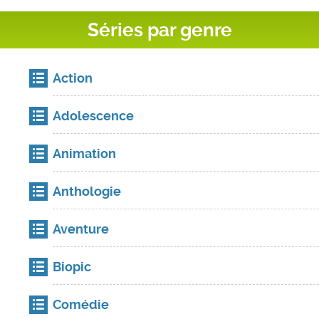
Séries par genre
Action
Adolescence
Animation
Anthologie
Aventure
Biopic
Comédie