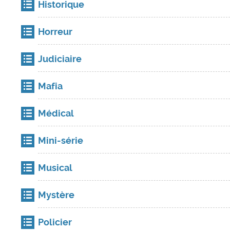
Historique
Horreur
Judiciaire
Mafia
Médical
Mini-série
Musical
Mystère
Policier