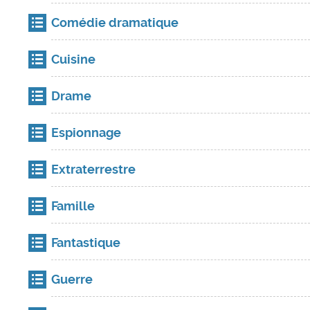
Comédie dramatique
Cuisine
Drame
Espionnage
Extraterrestre
Famille
Fantastique
Guerre