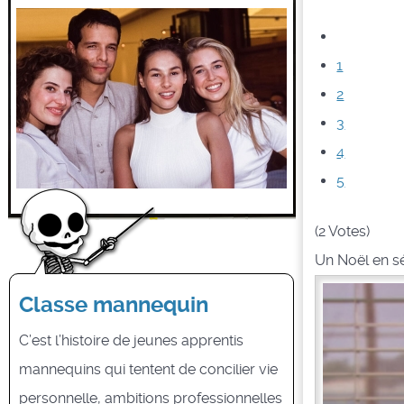
1
2
3
4
5
(2 Votes)
Un Noël en sé
Classe mannequin
C’est l’histoire de jeunes apprentis
mannequins qui tentent de concilier vie
personnelle, ambitions professionnelles