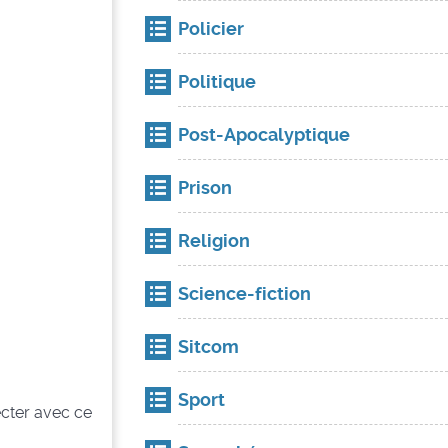
Policier
Politique
Post-Apocalyptique
Prison
Religion
Science-fiction
Sitcom
Sport
cter avec ce