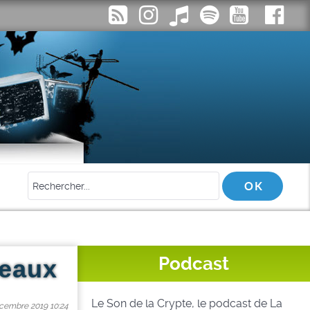
Podcast
deaux
Le Son de la Crypte, le podcast de La
écembre 2019 10:24