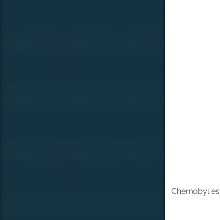
Chernobyl es