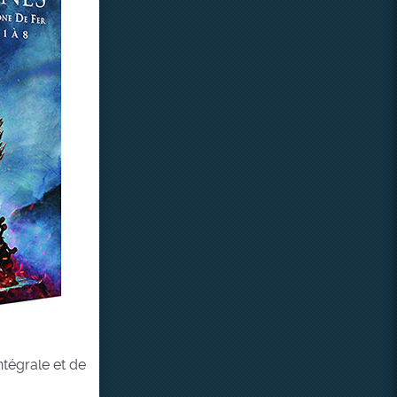
ntégrale et de