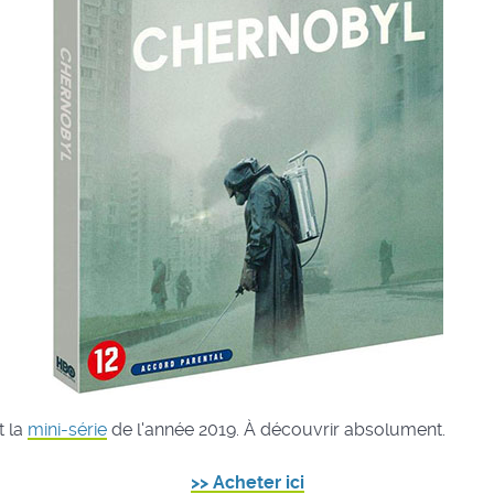
t la
mini-série
de l'année 2019. À découvrir absolument.
>> Acheter ici