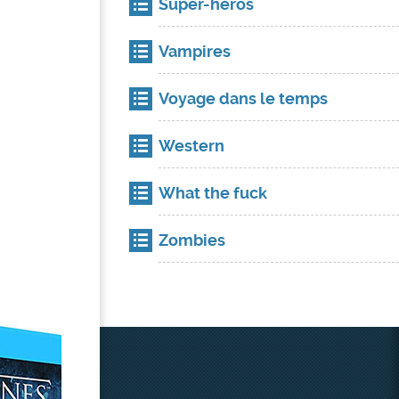
Super-héros
Vampires
Voyage dans le temps
Western
What the fuck
Zombies