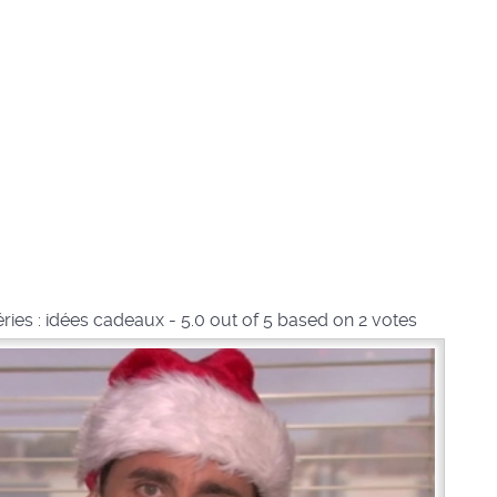
ries : idées cadeaux
-
5.0
out of
5
based on
2
votes