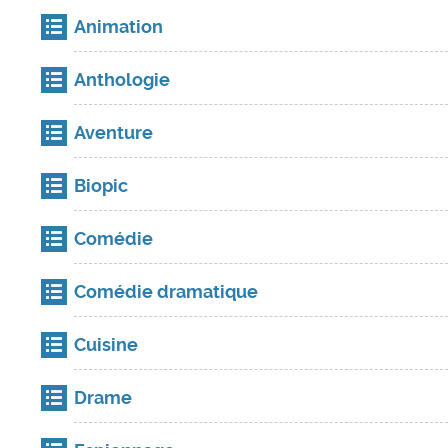
Animation
Anthologie
Aventure
Biopic
Comédie
Comédie dramatique
Cuisine
Drame