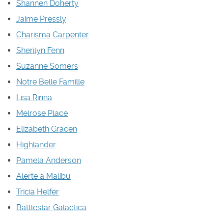
Shannen Doherty
Jaime Pressly
Charisma Carpenter
Sherilyn Fenn
Suzanne Somers
Notre Belle Famille
Lisa Rinna
Melrose Place
Elizabeth Gracen
Highlander
Pamela Anderson
Alerte à Malibu
Tricia Helfer
Battlestar Galactica