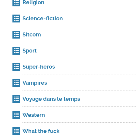
Religion
Science-fiction
Sitcom
Sport
Super-héros
Vampires
Voyage dans le temps
Western
What the fuck