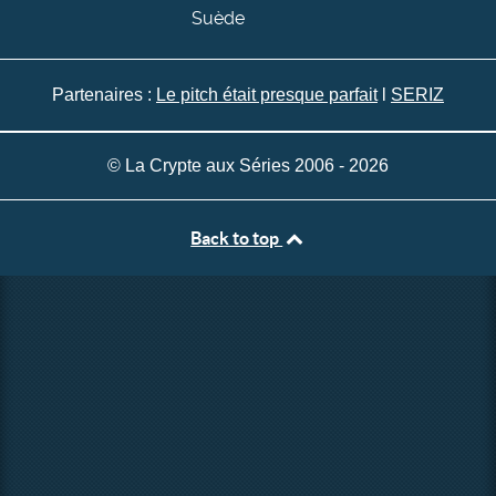
Suède
Partenaires :
Le pitch était presque parfait
l
SERIZ
© La Crypte aux Séries 2006 - 2026
Back to top