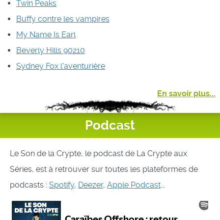
Twin Peaks
Buffy contre les vampires
My Name Is Earl
Beverly Hills 90210
Sydney Fox l'aventurière
En savoir plus...
Podcast
Le Son de la Crypte, le podcast de La Crypte aux
Séries, est à retrouver sur toutes les plateformes de
podcasts :
Spotify
,
Deezer
,
Apple Podcast
...