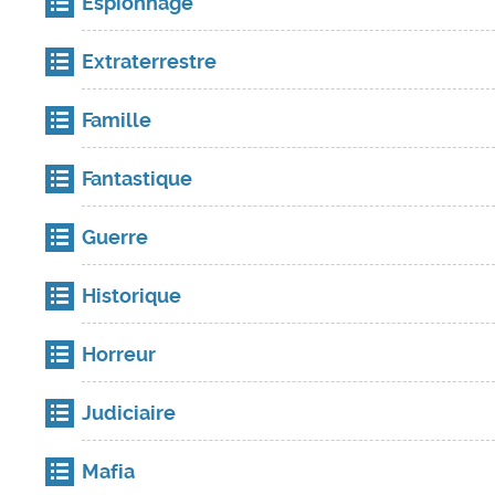
Espionnage
Extraterrestre
Famille
Fantastique
Guerre
Historique
Horreur
Judiciaire
Mafia