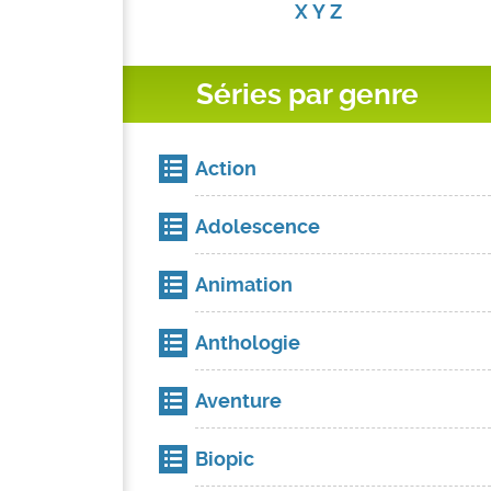
X
Y
Z
Séries par genre
Action
Adolescence
Animation
Anthologie
Aventure
Biopic