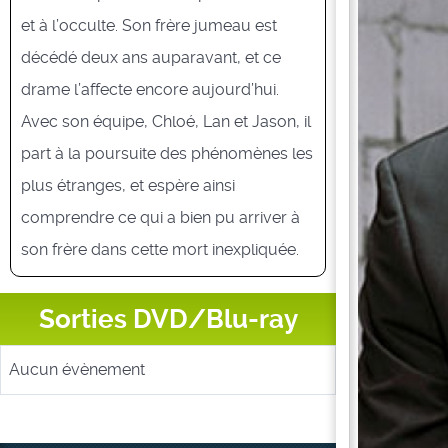
et à l’occulte. Son frère jumeau est
décédé deux ans auparavant, et ce
drame l’affecte encore aujourd’hui.
Avec son équipe, Chloé, Lan et Jason, il
part à la poursuite des phénomènes les
plus étranges, et espère ainsi
comprendre ce qui a bien pu arriver à
son frère dans cette mort inexpliquée.
Sorties DVD/Blu-ray
Aucun évènement