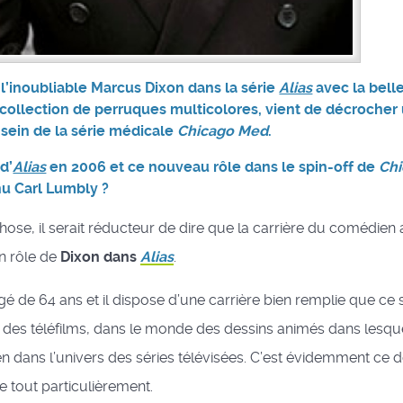
 l’inoubliable Marcus Dixon dans la série
Alias
avec la bell
 collection de perruques multicolores, vient de décrocher 
 sein de la série médicale
Chicago Med
.
 d’
Alias
en 2006 et ce nouveau rôle dans le spin-off de
Chi
u Carl Lumbly ?
hose, il serait réducteur de dire que la carrière du comédien
n rôle de
Dixon dans
Alias
.
é de 64 ans et il dispose d’une carrière bien remplie que ce 
des téléfilms, dans le monde des dessins animés dans lesquel
en dans l’univers des séries télévisées. C’est évidemment ce d
e tout particulièrement.