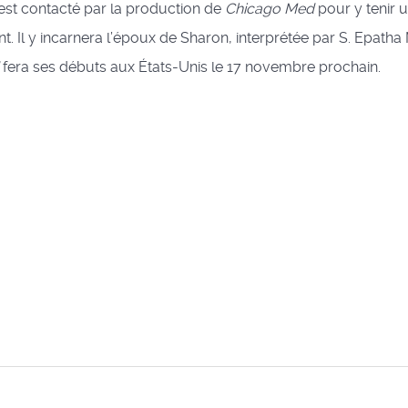
l est contacté par la production de
Chicago Med
pour y tenir u
nt. Il y incarnera l’époux de Sharon, interprétée par S. Epath
fera ses débuts aux États-Unis le 17 novembre prochain.