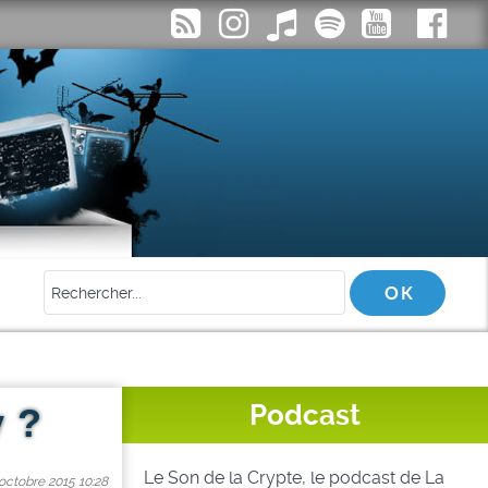
Podcast
 ?
Le Son de la Crypte, le podcast de La
 octobre 2015 10:28