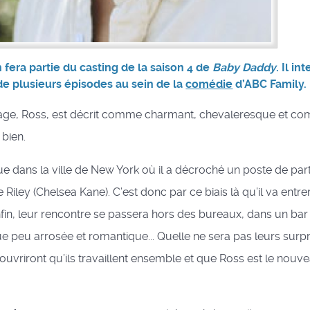
 fera partie du casting de la saison 4 de
Baby Daddy
. Il in
de plusieurs épisodes au sein de la
comédie
d’ABC Family.
ge, Ross, est décrit comme charmant, chevaleresque et co
bien.
 dans la ville de New York où il a décroché un poste de par
e Riley (Chelsea Kane). C’est donc par ce biais là qu’il va entr
nfin, leur rencontre se passera hors des bureaux, dans un bar
e peu arrosée et romantique... Quelle ne sera pas leurs surpr
couvriront qu’ils travaillent ensemble et que Ross est le nouv