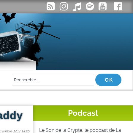
Podcast
Daddy
Le Son de la Crypte, le podcast de La
cembre 2014 14:29