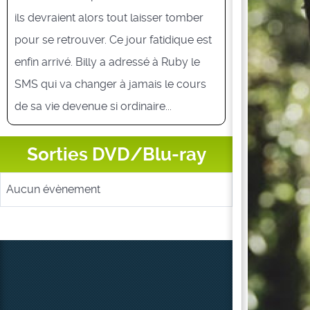
ils devraient alors tout laisser tomber
pour se retrouver. Ce jour fatidique est
enfin arrivé. Billy a adressé à Ruby le
SMS qui va changer à jamais le cours
de sa vie devenue si ordinaire...
Sorties DVD/Blu-ray
Aucun évènement