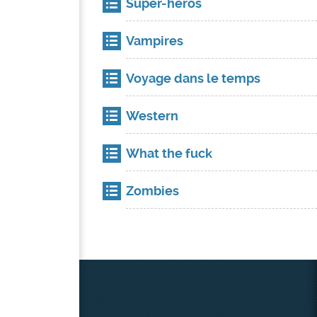
Super-héros
Vampires
Voyage dans le temps
Western
What the fuck
Zombies