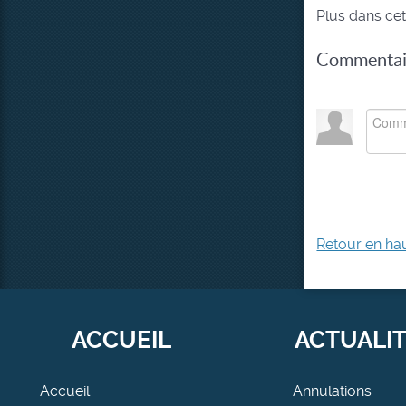
Plus dans cet
Commentair
Retour en ha
ACCUEIL
ACTUALI
Accueil
Annulations