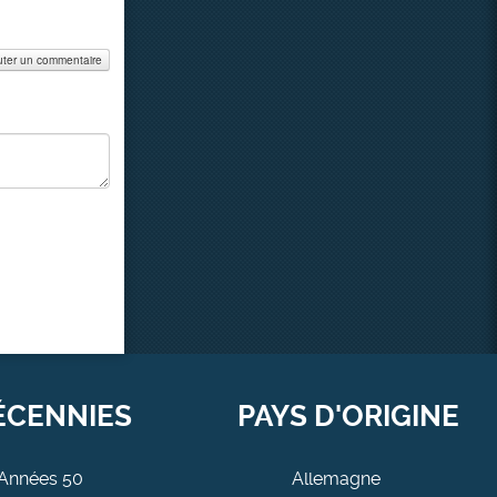
uter un commentaire
ÉCENNIES
PAYS D'ORIGINE
Années 50
Allemagne