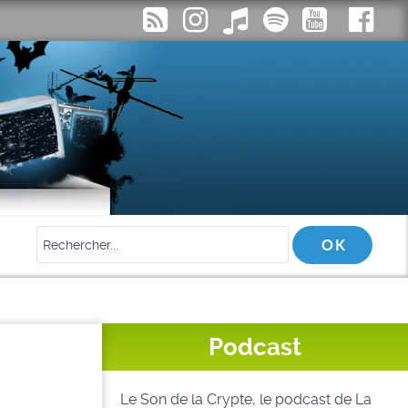
Podcast
Le Son de la Crypte, le podcast de La