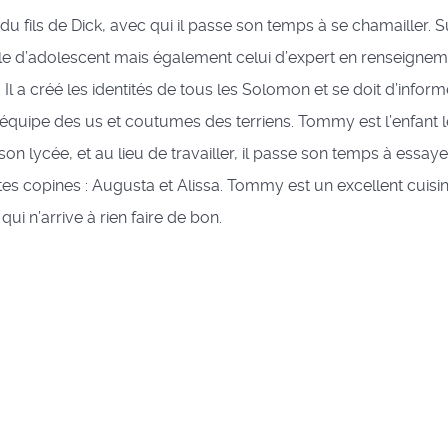
e du fils de Dick, avec qui il passe son temps à se chamailler. Su
le d’adolescent mais également celui d’expert en renseigneme
. Il a créé les identités de tous les Solomon et se doit d’info
quipe des us et coutumes des terriens. Tommy est l’enfant l
e son lycée, et au lieu de travailler, il passe son temps à essa
tes copines : Augusta et Alissa. Tommy est un excellent cuisi
ui n’arrive à rien faire de bon.