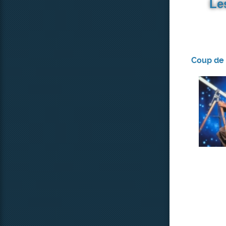
Le
Coup de 