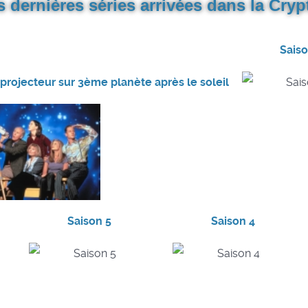
s dernières séries arrivées dans la Crypt
Saiso
projecteur sur 3ème planète après le soleil
Saison 5
Saison 4