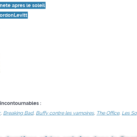
ete apres le soleil
ordonLevitt
 incontournables :
r
,
Breaking Bad
,
Buffy contre les vampires
,
The Office
,
Les S