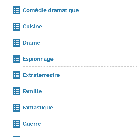
Comédie dramatique
Cuisine
Drame
Espionnage
Extraterrestre
Famille
Fantastique
Guerre