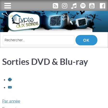
Sorties DVD & Blu-ray
Par année