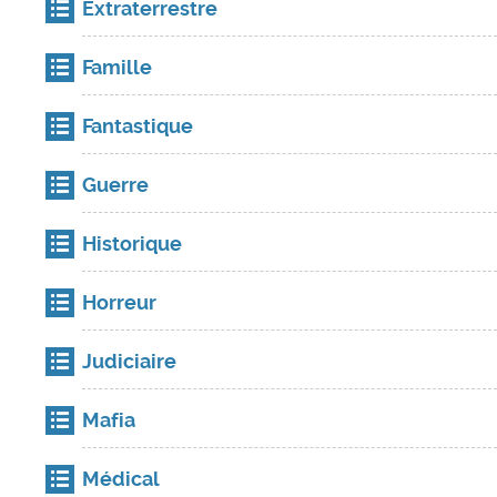
Extraterrestre
Famille
Fantastique
Guerre
Historique
Horreur
Judiciaire
Mafia
Médical