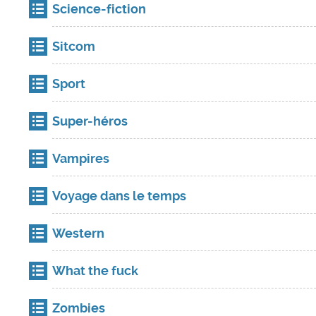
Science-fiction
Sitcom
Sport
Super-héros
Vampires
Voyage dans le temps
Western
What the fuck
Zombies