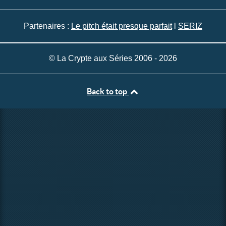
Partenaires :
Le pitch était presque parfait
l
SERIZ
© La Crypte aux Séries 2006 - 2026
Back to top