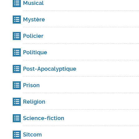
Musical
Mystère
Policier
Politique
Post-Apocalyptique
Prison
Religion
Science-fiction
Sitcom