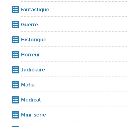
Fantastique
Guerre
Historique
Horreur
Judiciaire
Mafia
Médical
Mini-série