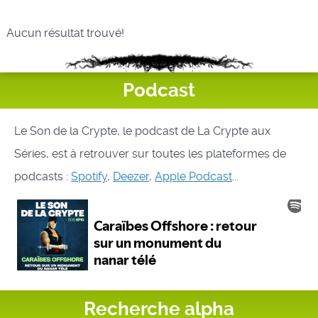
Aucun résultat trouvé!
Podcast
Le Son de la Crypte, le podcast de La Crypte aux
Séries, est à retrouver sur toutes les plateformes de
podcasts :
Spotify
,
Deezer
,
Apple Podcast
...
Recherche alpha