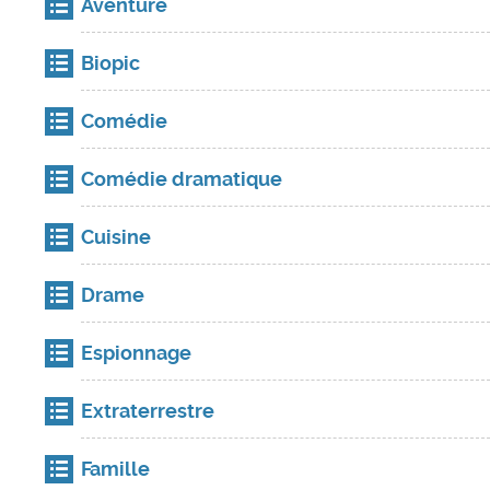
Aventure
Biopic
Comédie
Comédie dramatique
Cuisine
Drame
Espionnage
Extraterrestre
Famille