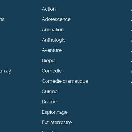
Action
ns
Adolescence
Animation
Anthologie
Aventure
Biopic
u-ray
Comédie
Comédie dramatique
Cuisine
Drame
Espionnage
Extraterrestre