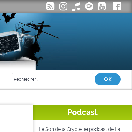
Podcast
Le Son de la Crypte, le podcast de La