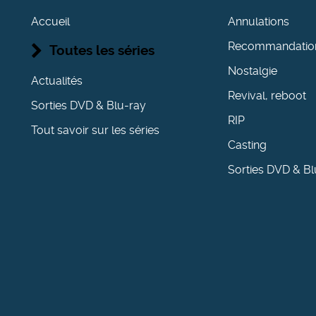
Accueil
Annulations
Recommandatio
Toutes les séries
Nostalgie
Actualités
Revival, reboot
Sorties DVD & Blu-ray
RIP
Tout savoir sur les séries
Casting
Sorties DVD & Bl