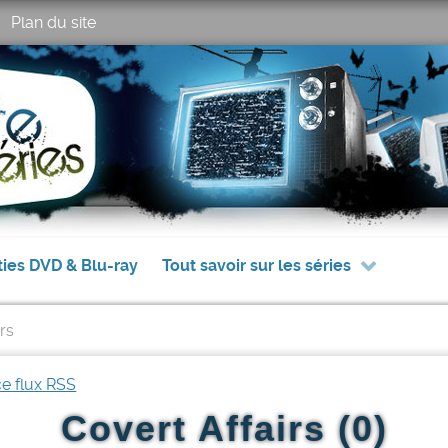
Plan du site
ties DVD & Blu-ray
Tout savoir sur les séries
rs
ce flux RSS
Covert Affairs (0)