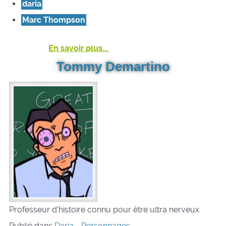
daria
Marc Thompson
En savoir plus...
Tommy Demartino
Professeur d’histoire connu pour être ultra nerveux.
Publié dans
Daria - Personnages