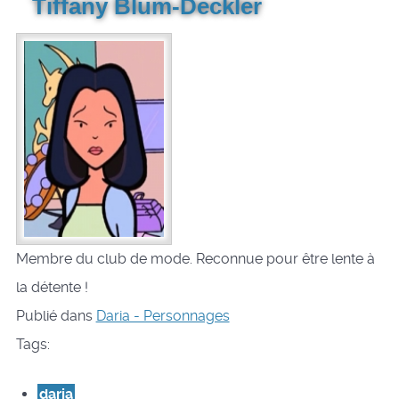
Tiffany Blum-Deckler
Membre du club de mode. Reconnue pour être lente à
la détente !
Publié dans
Daria - Personnages
Tags:
daria