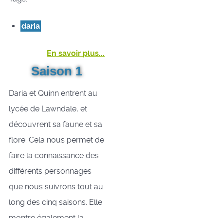
daria
En savoir plus...
Saison 1
Daria et Quinn entrent au
lycée de Lawndale, et
découvrent sa faune et sa
flore. Cela nous permet de
faire la connaissance des
différents personnages
que nous suivrons tout au
long des cinq saisons. Elle
montre également la