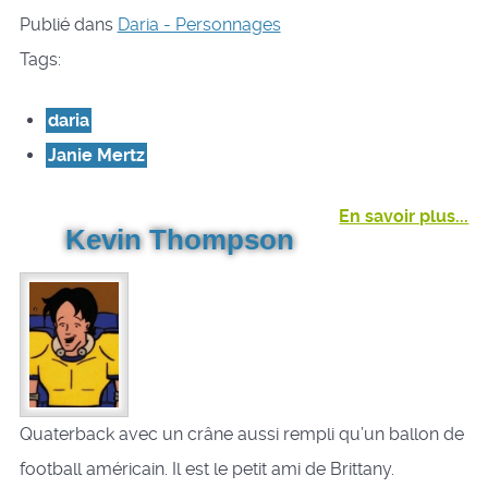
Publié dans
Daria - Personnages
Tags:
daria
Janie Mertz
En savoir plus...
Kevin Thompson
Quaterback avec un crâne aussi rempli qu’un ballon de
football américain. Il est le petit ami de Brittany.