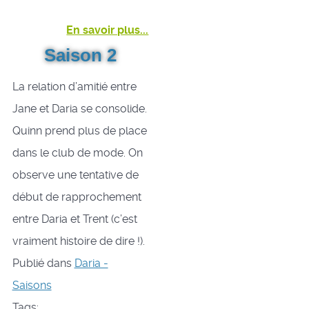
En savoir plus...
Saison 2
La relation d’amitié entre
Jane et Daria se consolide.
Quinn prend plus de place
dans le club de mode. On
observe une tentative de
début de rapprochement
entre Daria et Trent (c’est
vraiment histoire de dire !).
Publié dans
Daria -
Saisons
Tags: