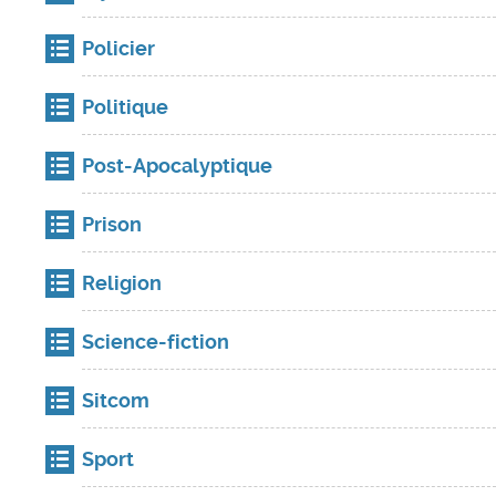
Policier
Politique
Post-Apocalyptique
Prison
Religion
Science-fiction
Sitcom
Sport