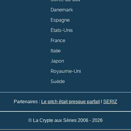
Danemark
Espagne
États-Unis
France
Italie
Japon
Royaume-Uni
Suède
Partenaires :
Le pitch était presque parfait
l
SERIZ
© La Crypte aux Séries 2006 - 2026