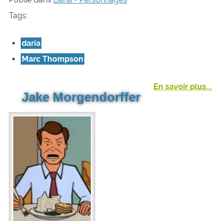
Tags:
daria
Marc Thompson
En savoir plus...
Jake Morgendorffer