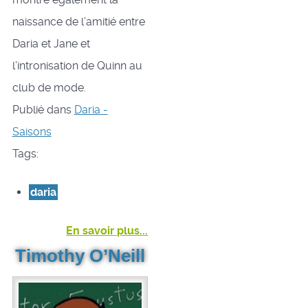
naissance de l’amitié entre
Daria et Jane et
l’intronisation de Quinn au
club de mode.
Publié dans
Daria -
Saisons
Tags:
daria
En savoir plus...
Timothy O’Neill