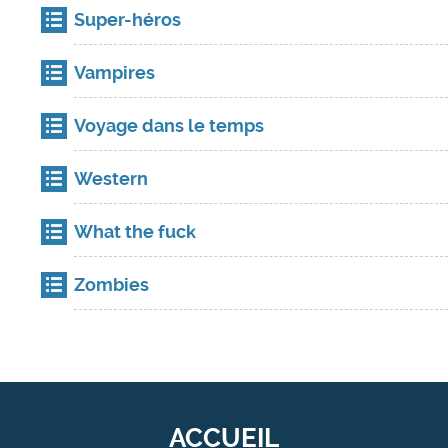
Super-héros
Vampires
Voyage dans le temps
Western
What the fuck
Zombies
ACCUEIL