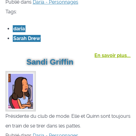
Publié dans
Daria - Personnages
Tags:
daria
Sarah Drew
En savoir plus...
Sandi Griffin
Présidente du club de mode. Elle et Quinn sont toujours
en train de se tirer dans les pattes.
Publié dans
Daria - Personnages