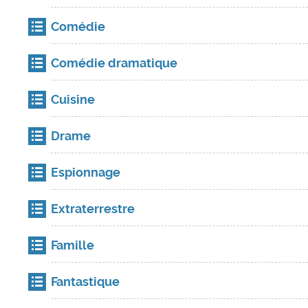
Comédie
Comédie dramatique
Cuisine
Drame
Espionnage
Extraterrestre
Famille
Fantastique