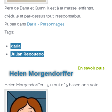
Père de Daria et Quinn. Il est à la masse, enfantin,
crédule et par-dessus tout irresponsable.
Publié dans
Daria - Personnages
Tags:
daria
Julián Rebolledo
En savoir plus...
Helen Morgendorffer
Helen Morgendorffer
-
5.0
out of
5
based on
1
vote