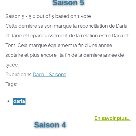
Saison 5
Saison 5
-
5.0
out of
5
based on
1
vote
Cette dernière saison marque la réconciliation de Daria
et Jane et l’épanouissement de la relation entre Daria et
Tom. Cela marque également la fin d’une année
scolaire et plus encore : la fin de la dernière année de
lycée.
Publié dans
Daria - Saisons
Tags:
daria
En savoir plus...
Saison 4