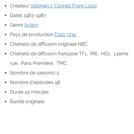
Créateur
Stephen J. Cannell
Frank Lupo
Dates
1983-1987
Genre
Action
Pays de production
États Unis
Chaîne(s) de diffusion originale
NBC
Chaîne(s) de diffusion française
TF1, M6, HD1, 13ème
rue, Paris Première, TMC
Nombre de saison(s)
5
Nombre d'épisodes
98
Durée
45 minutes
Bande originale