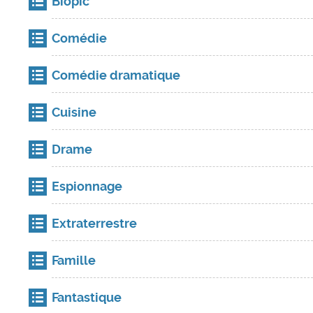
Biopic
Comédie
Comédie dramatique
Cuisine
Drame
Espionnage
Extraterrestre
Famille
Fantastique