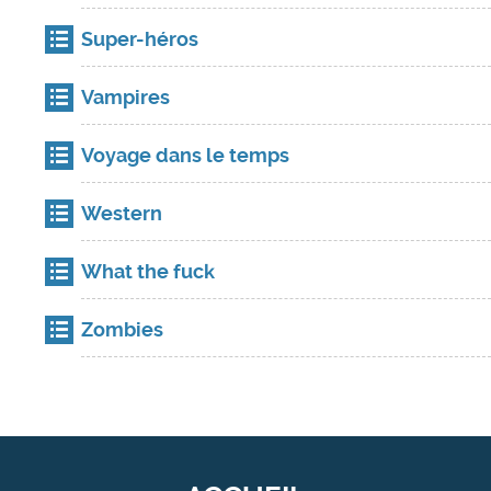
Super-héros
Vampires
Voyage dans le temps
Western
What the fuck
Zombies