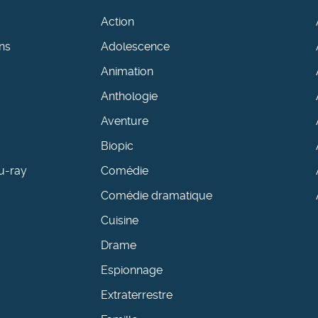
Action
ns
Adolescence
Animation
Anthologie
Aventure
Biopic
u-ray
Comédie
Comédie dramatique
Cuisine
Drame
Espionnage
Extraterrestre