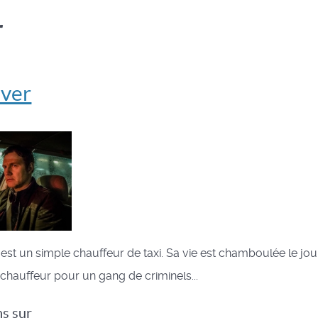
r
iver
st un simple chauffeur de taxi. Sa vie est chamboulée le jour
 chauffeur pour un gang de criminels...
ns sur