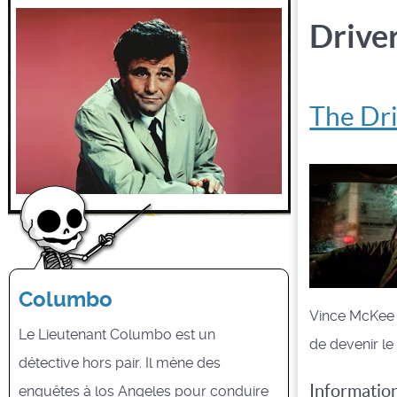
Drive
The Dr
Columbo
Vince McKee e
Le Lieutenant Columbo est un
de devenir le
détective hors pair. Il mène des
Informatio
enquêtes à los Angeles pour conduire