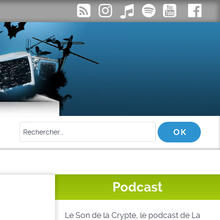
Podcast
Le Son de la Crypte, le podcast de La