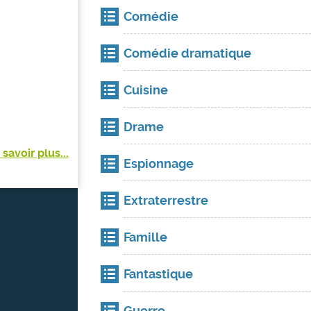
Comédie
Comédie dramatique
Cuisine
Drame
 savoir plus...
Espionnage
Extraterrestre
Famille
Fantastique
Guerre