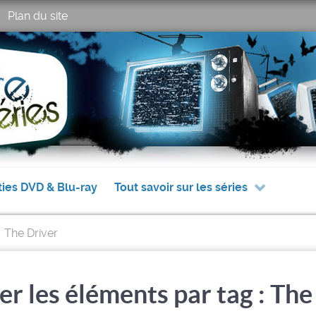
Plan du site
ties DVD & Blu-ray
Tout savoir sur les séries
The Driver
er les éléments par tag : The