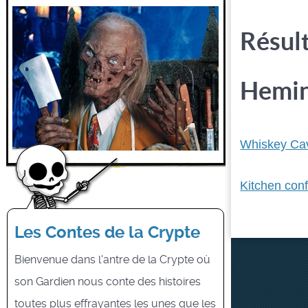
Résult
Hemi
Whiskey Cav
Kitchen conf
Les Contes de la Crypte
Bienvenue dans l'antre de la Crypte où
son Gardien nous conte des histoires
toutes plus effrayantes les unes que les