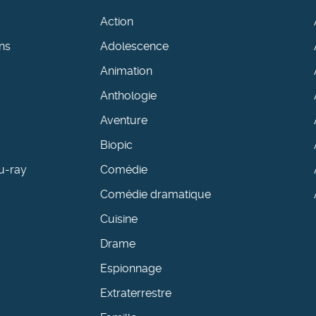
Action
ns
Adolescence
Animation
Anthologie
Aventure
Biopic
u-ray
Comédie
Comédie dramatique
Cuisine
Drame
Espionnage
Extraterrestre