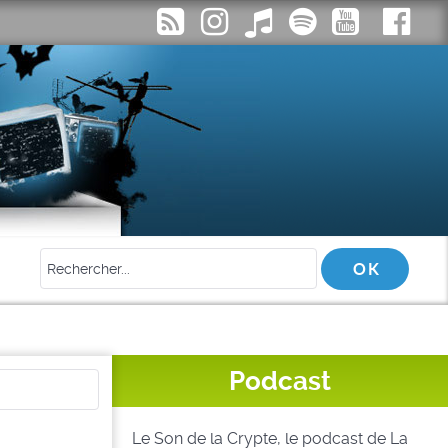
Podcast
Le Son de la Crypte, le podcast de La