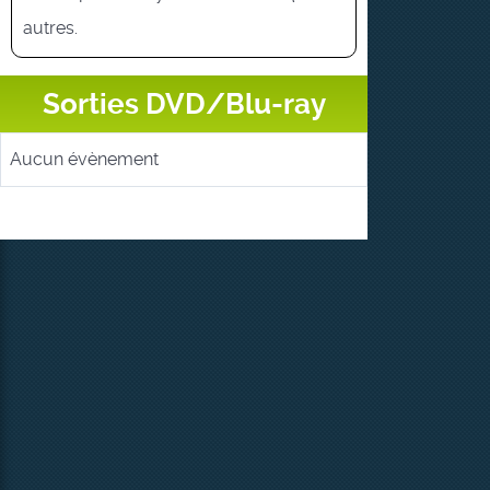
autres.
Sorties DVD/Blu-ray
Aucun évènement