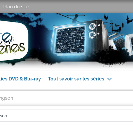
Plan du site
ties DVD & Blu-ray
Tout savoir sur les séries
ingson