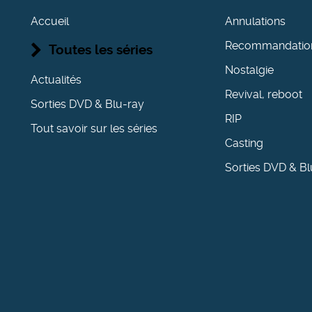
Accueil
Annulations
Recommandatio
Toutes les séries
Nostalgie
Actualités
Revival, reboot
Sorties DVD & Blu-ray
RIP
Tout savoir sur les séries
Casting
Sorties DVD & Bl