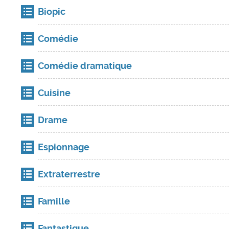
Biopic
Comédie
Comédie dramatique
Cuisine
Drame
Espionnage
Extraterrestre
Famille
Fantastique