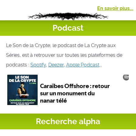
En savoir plus...
Podcast
Le Son de la Crypte, le podcast de La Crypte aux
Séries, est à retrouver sur toutes les plateformes de
podcasts :
Spotify
,
Deezer
,
Apple Podcast
...
Recherche alpha