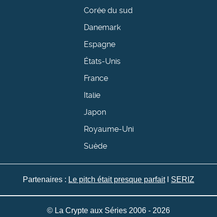
Corée du sud
Danemark
Espagne
États-Unis
France
Italie
Japon
Royaume-Uni
Suède
Partenaires :
Le pitch était presque parfait
l
SERIZ
© La Crypte aux Séries 2006 - 2026