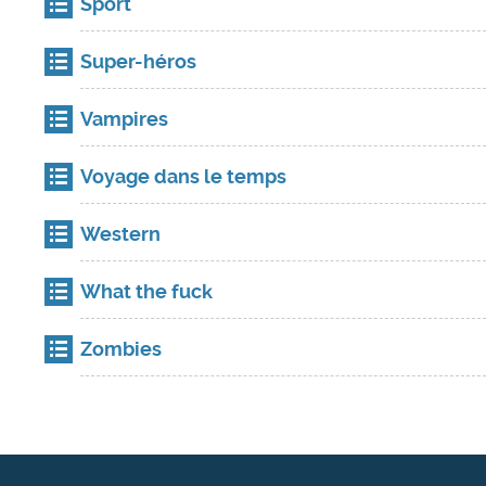
Sport
Super-héros
Vampires
Voyage dans le temps
Western
What the fuck
Zombies