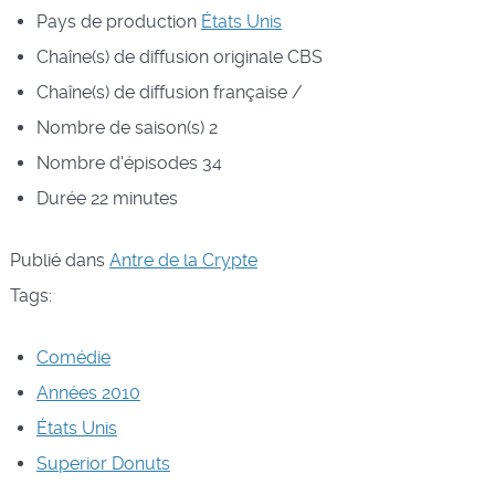
Pays de production
États Unis
Chaîne(s) de diffusion originale
CBS
Chaîne(s) de diffusion française
/
Nombre de saison(s)
2
Nombre d'épisodes
34
Durée
22 minutes
Publié dans
Antre de la Crypte
Tags:
Comédie
Années 2010
États Unis
Superior Donuts