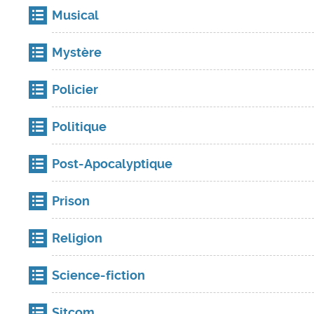
Musical
Mystère
Policier
Politique
Post-Apocalyptique
Prison
Religion
Science-fiction
Sitcom