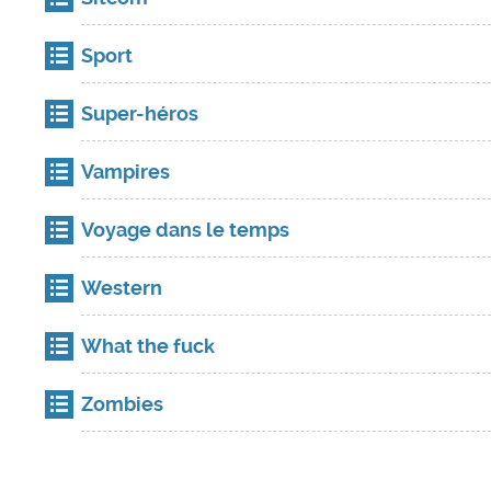
Sport
Super-héros
Vampires
Voyage dans le temps
Western
What the fuck
Zombies