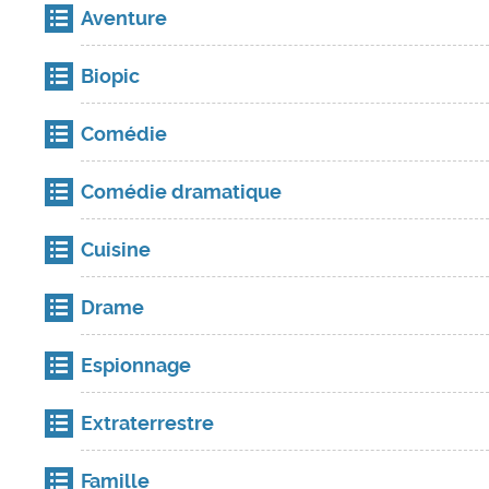
Aventure
Biopic
Comédie
Comédie dramatique
Cuisine
Drame
Espionnage
Extraterrestre
Famille