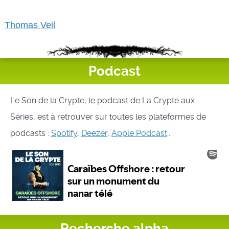
Thomas Veil
Podcast
Le Son de la Crypte, le podcast de La Crypte aux
Séries, est à retrouver sur toutes les plateformes de
podcasts :
Spotify
,
Deezer
,
Apple Podcast
...
Recherche alpha