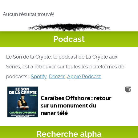
Aucun résultat trouvé!
Podcast
Le Son de la Crypte, le podcast de La Crypte aux
Séries, est à retrouver sur toutes les plateformes de
podcasts :
Spotify
,
Deezer
,
Apple Podcast
...
Recherche alpha