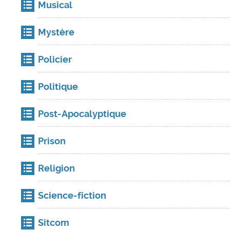
Musical
Mystère
Policier
Politique
Post-Apocalyptique
Prison
Religion
Science-fiction
Sitcom