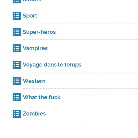
Sport
Super-héros
Vampires
Voyage dans le temps
Western
What the fuck
Zombies