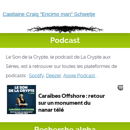
Capitaine Craig "Encimo man" Schwetje
Podcast
Le Son de la Crypte, le podcast de La Crypte aux
Séries, est à retrouver sur toutes les plateformes de
podcasts :
Spotify
,
Deezer
,
Apple Podcast
...
Recherche alpha