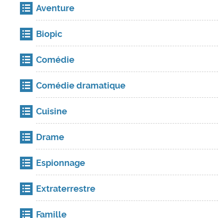
Aventure
Biopic
Comédie
Comédie dramatique
Cuisine
Drame
Espionnage
Extraterrestre
Famille