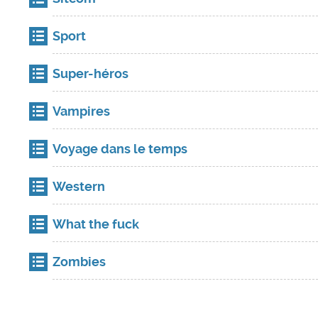
Sport
Super-héros
Vampires
Voyage dans le temps
Western
What the fuck
Zombies