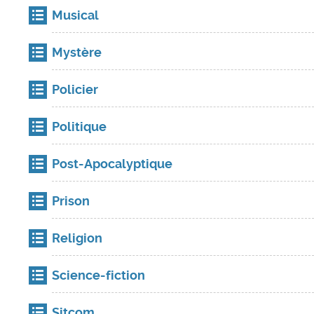
Musical
Mystère
Policier
Politique
Post-Apocalyptique
Prison
Religion
Science-fiction
Sitcom