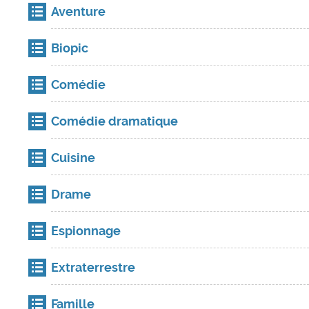
Aventure
Biopic
Comédie
Comédie dramatique
Cuisine
Drame
Espionnage
Extraterrestre
Famille