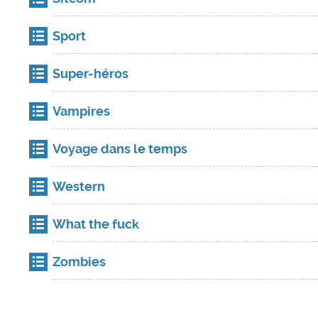
Sport
Super-héros
Vampires
Voyage dans le temps
Western
What the fuck
Zombies