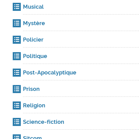
Musical
Mystère
Policier
Politique
Post-Apocalyptique
Prison
Religion
Science-fiction
Sitcom