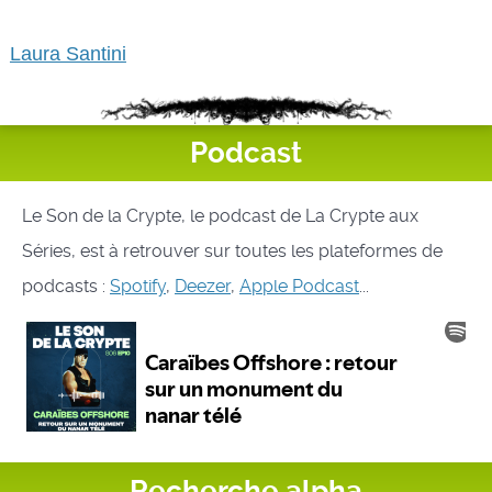
Laura Santini
Podcast
Le Son de la Crypte, le podcast de La Crypte aux
Séries, est à retrouver sur toutes les plateformes de
podcasts :
Spotify
,
Deezer
,
Apple Podcast
...
Recherche alpha